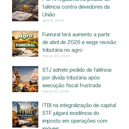
falência contra devedores da
União
abril 8, 2026
Funrural terá aumento a partir
de abril de 2026 e exige revisão
tributária no agro
março 23, 2026
STJ admite pedido de falência
por dívida tributária após
execução fiscal frustrada
março 12, 2026
ITBI na integralização de capital:
STF julgará incidência do
imposto em operações com
imóveis