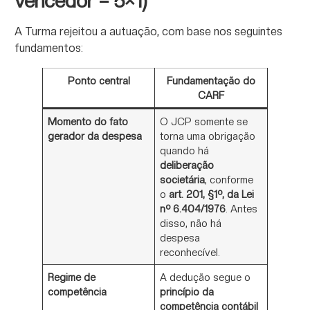
vencedor – 5×1)
A Turma rejeitou a autuação, com base nos seguintes
fundamentos:
Ponto central
Fundamentação do
CARF
Momento do fato
O JCP somente se
gerador da despesa
torna uma obrigação
quando há
deliberação
societária
, conforme
o
art. 201, §1º, da Lei
nº 6.404/1976
. Antes
disso, não há
despesa
reconhecível.
Regime de
A dedução segue o
competência
princípio da
competência contábil