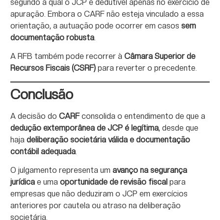
segundo a qual o JCP é dedutível apenas no exercício de
apuração. Embora o CARF não esteja vinculado a essa
orientação, a autuação pode ocorrer em casos
sem
documentação robusta
.
A RFB também pode recorrer à
Câmara Superior de
Recursos Fiscais (CSRF)
para reverter o precedente.
Conclusão
A decisão do
CARF
consolida o entendimento de que a
dedução extemporânea de JCP é legítima
, desde que
haja
deliberação societária válida e documentação
contábil adequada
.
O julgamento representa um
avanço na segurança
jurídica
e uma
oportunidade de revisão fiscal
para
empresas que não deduziram o JCP em exercícios
anteriores por cautela ou atraso na deliberação
societária.