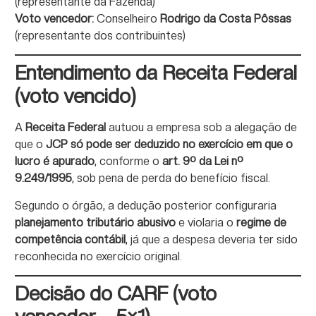
(representante da Fazenda)
Voto vencedor:
Conselheiro
Rodrigo da Costa Pôssas
(representante dos contribuintes)
Entendimento da Receita Federal
(voto vencido)
A
Receita Federal
autuou a empresa sob a alegação de
que o
JCP só pode ser deduzido no exercício em que o
lucro é apurado
, conforme o
art. 9º da Lei nº
9.249/1995
, sob pena de perda do benefício fiscal.
Segundo o órgão, a dedução posterior configuraria
planejamento tributário abusivo
e violaria o
regime de
competência contábil
, já que a despesa deveria ter sido
reconhecida no exercício original.
Decisão do CARF (voto