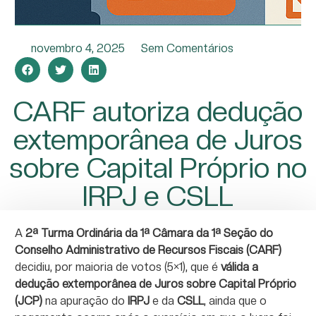
novembro 4, 2025
Sem Comentários
CARF autoriza dedução
extemporânea de Juros
sobre Capital Próprio no
IRPJ e CSLL
A
2ª Turma Ordinária da 1ª Câmara da 1ª Seção do
Conselho Administrativo de Recursos Fiscais (CARF)
decidiu, por maioria de votos (5×1), que é
válida a
dedução extemporânea de Juros sobre Capital Próprio
(JCP)
na apuração do
IRPJ
e da
CSLL
, ainda que o