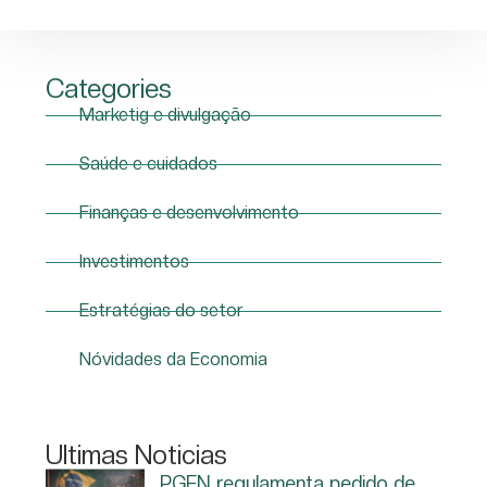
Categories
Marketig e divulgação
Saúde e cuidados
Finanças e desenvolvimento
Investimentos
Estratégias do setor
Nóvidades da Economia
Ultimas Noticias
PGFN regulamenta pedido de