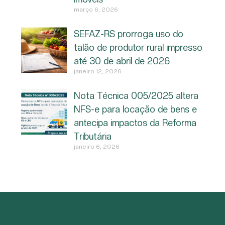
março 6, 2026
SEFAZ-RS prorroga uso do
talão de produtor rural impresso
até 30 de abril de 2026
janeiro 12, 2026
Nota Técnica 005/2025 altera
NFS-e para locação de bens e
antecipa impactos da Reforma
Tributária
janeiro 6, 2026