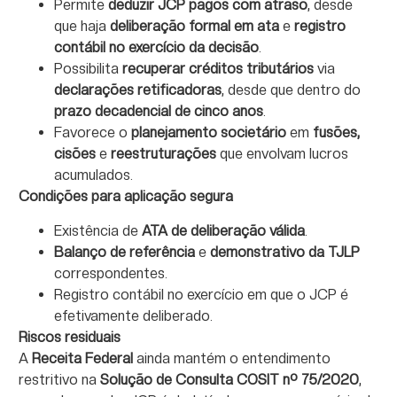
Permite
deduzir JCP pagos com atraso
, desde
que haja
deliberação formal em ata
e
registro
contábil no exercício da decisão
.
Possibilita
recuperar créditos tributários
via
declarações retificadoras
, desde que dentro do
prazo decadencial de cinco anos
.
Favorece o
planejamento societário
em
fusões,
cisões
e
reestruturações
que envolvam lucros
acumulados.
Condições para aplicação segura
Existência de
ATA de deliberação válida
.
Balanço de referência
e
demonstrativo da TJLP
correspondentes.
Registro contábil no exercício em que o JCP é
efetivamente deliberado.
Riscos residuais
A
Receita Federal
ainda mantém o entendimento
restritivo na
Solução de Consulta COSIT nº 75/2020
,