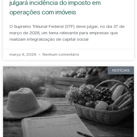
julgará incidência do imposto em
operações com imóveis
O Supremo Tribunal Federal (STF) deve julgar, no dia 27 de
março de 2026, um tema relevante para empresas que
realizam integralização de capital social
março 6, 2026
Nenhum comentário
NOTÍCIAS