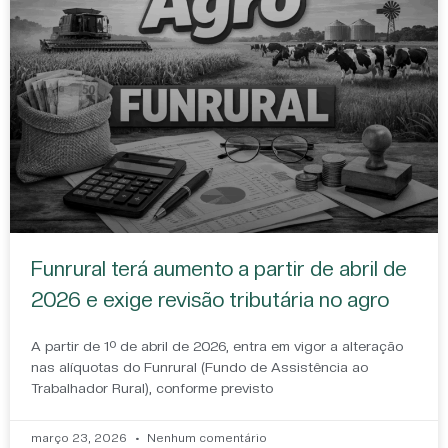
Funrural terá aumento a partir de abril de
2026 e exige revisão tributária no agro
A partir de 1º de abril de 2026, entra em vigor a alteração
nas alíquotas do Funrural (Fundo de Assistência ao
Trabalhador Rural), conforme previsto
março 23, 2026
Nenhum comentário