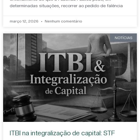
determinadas situações, recorrer ao pedido de falência
março 12, 2026
Nenhum comentário
NOTÍCIAS
ITBI na integralização de capital: STF