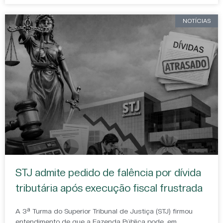
NOTÍCIAS
STJ admite pedido de falência por dívida
tributária após execução fiscal frustrada
A 3ª Turma do Superior Tribunal de Justiça (STJ) firmou
entendimento de que a Fazenda Pública pode, em