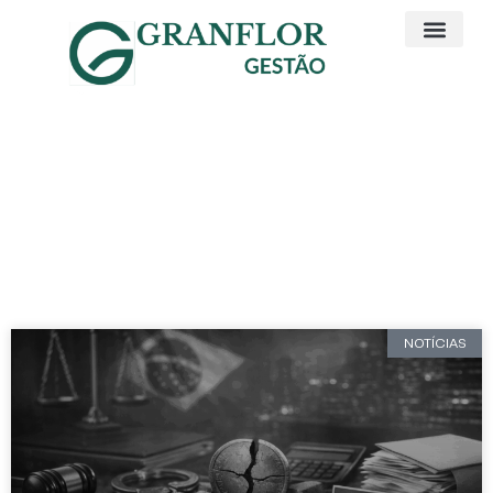
Confira nossas
notícias
As principais notícias você encontra
aqui!
NOTÍCIAS