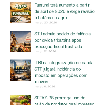
Funrural terá aumento a partir
de abril de 2026 e exige revisão
tributária no agro
março 23, 2026
STJ admite pedido de falência
por dívida tributária após
execução fiscal frustrada
março 12, 2026
ITBI na integralização de capital:
STF julgará incidência do
imposto em operações com
imóveis
março 6, 2026
SEFAZ-RS prorroga uso do
talão de produtor rural impresso