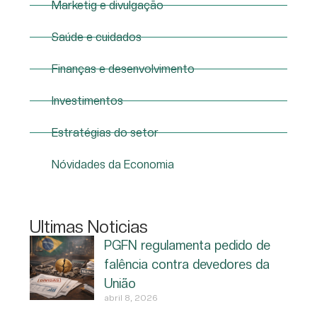
Marketig e divulgação
Saúde e cuidados
Finanças e desenvolvimento
Investimentos
Estratégias do setor
Nóvidades da Economia
Ultimas Noticias
PGFN regulamenta pedido de
falência contra devedores da
União
abril 8, 2026