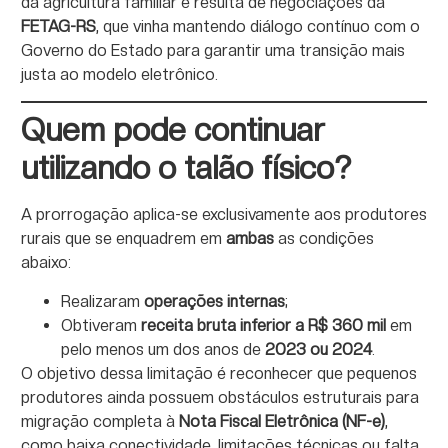
da agricultura familiar e resulta de negociações da
FETAG-RS
, que vinha mantendo diálogo contínuo com o
Governo do Estado para garantir uma transição mais
justa ao modelo eletrônico.
Quem pode continuar
utilizando o talão físico?
A prorrogação aplica-se exclusivamente aos produtores
rurais que se enquadrem em
ambas
as condições
abaixo:
Realizaram
operações internas
;
Obtiveram
receita bruta inferior a R$ 360 mil
em
pelo menos um dos anos de
2023 ou 2024
.
O objetivo dessa limitação é reconhecer que pequenos
produtores ainda possuem obstáculos estruturais para
migração completa à
Nota Fiscal Eletrônica (NF-e)
,
como baixa conectividade, limitações técnicas ou falta