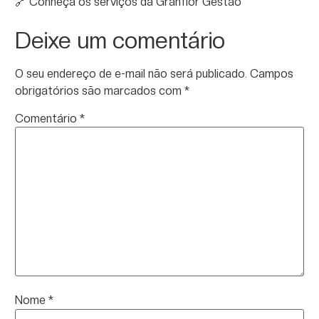
🔗
Conheça os serviços da Granflor Gestão
Deixe um comentário
O seu endereço de e-mail não será publicado.
Campos
obrigatórios são marcados com
*
Comentário
*
Nome
*