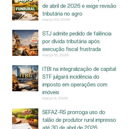
de abril de 2026 e exige revisão
tributária no agro
março 23, 2026
STJ admite pedido de falência
por dívida tributária após
execução fiscal frustrada
março 12, 2026
ITBI na integralização de capital:
STF julgará incidência do
imposto em operações com
imóveis
março 6, 2026
SEFAZ-RS prorroga uso do
talão de produtor rural impresso
até 30 de abril de 2026