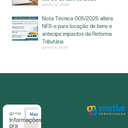
janeiro 12, 2026
Nota Técnica 005/2025 altera
NFS-e para locação de bens e
antecipa impactos da Reforma
Tributária
janeiro 6, 2026
Informações
pra