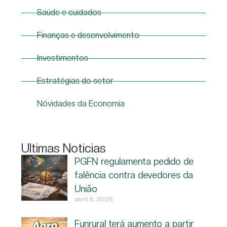
Saúde e cuidados
Finanças e desenvolvimento
Investimentos
Estratégias do setor
Nóvidades da Economia
Ultimas Noticias
PGFN regulamenta pedido de
falência contra devedores da
União
abril 8, 2026
Funrural terá aumento a partir