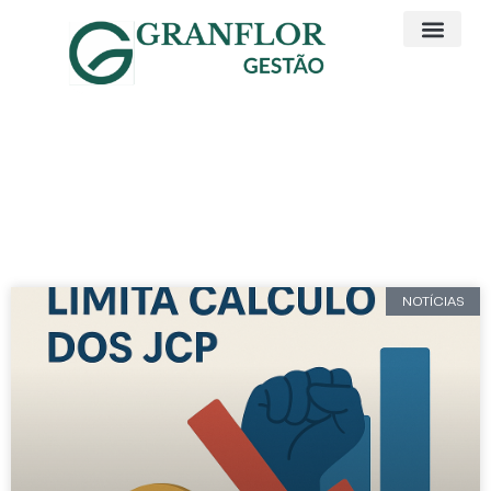
Artigos e Noticias
Juros sobre Capital Próprio
NOTÍCIAS