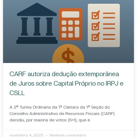
CARF autoriza dedução extemporânea
de Juros sobre Capital Próprio no IRPJ e
CSLL
A 2ª Turma Ordinária da 1ª Câmara da 1ª Seção do
Conselho Administrativo de Recursos Fiscais (CARF)
decidiu, por maioria de votos (5×1), que é
novembro 4, 2025
Nenhum comentário