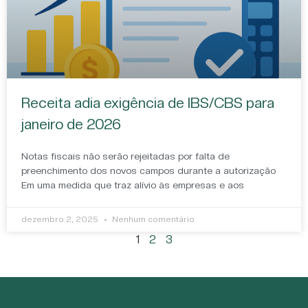
Receita adia exigência de IBS/CBS para
janeiro de 2026
Notas fiscais não serão rejeitadas por falta de
preenchimento dos novos campos durante a autorização
Em uma medida que traz alívio às empresas e aos
dezembro 2, 2025
Nenhum comentário
1
2
3