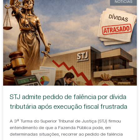
NOTÍCIAS
STJ admite pedido de falência por dívida
tributária após execução fiscal frustrada
A 3ª Turma do Superior Tribunal de Justiça (STJ) firmou
entendimento de que a Fazenda Pública pode, em
determinadas situações, recorrer ao pedido de falência