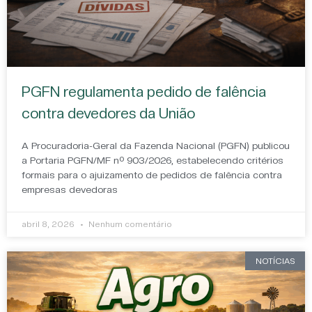
PGFN regulamenta pedido de falência
contra devedores da União
A Procuradoria-Geral da Fazenda Nacional (PGFN) publicou
a Portaria PGFN/MF nº 903/2026, estabelecendo critérios
formais para o ajuizamento de pedidos de falência contra
empresas devedoras
abril 8, 2026
Nenhum comentário
NOTÍCIAS