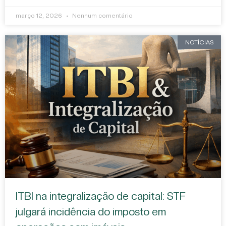
março 12, 2026
Nenhum comentário
NOTÍCIAS
ITBI na integralização de capital: STF
julgará incidência do imposto em