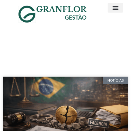
Artigos e Noticias
Notícias
NOTÍCIAS