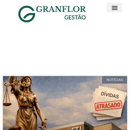
Artigos e Noticias
Recuperação Judicial
NOTÍCIAS