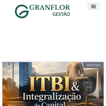
Artigos e Noticias
Integralização de Capital
NOTÍCIAS