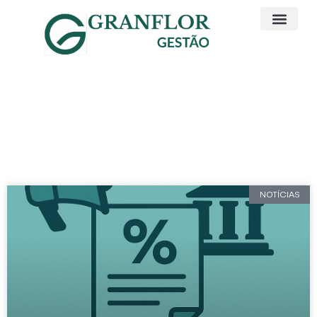
Artigos e Noticias
Consumo
NOTÍCIAS