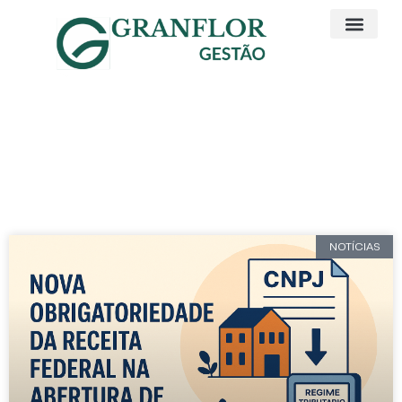
Artigos e Noticias
CNPJ
NOTÍCIAS