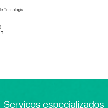
e Tecnologia
)
 TI
Serviços especializados