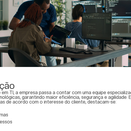
ação
em TI, a empresa passa a contar com uma equipe especializa
lógicas, garantindo maior eficiência, segurança e agilidade. E
as de acordo com o interesse do cliente, destacam-se:
emas
cessos