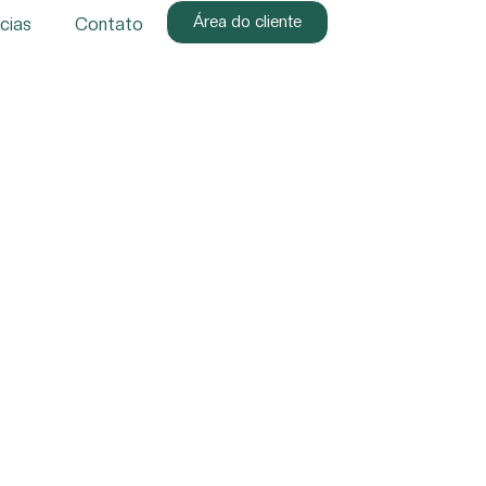
Área do cliente
cias
Contato