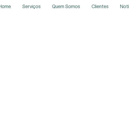
Home
Serviços
Quem Somos
Clientes
Notí
Serviços