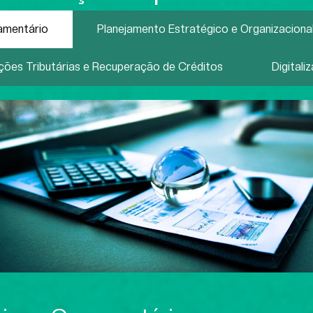
amentário
Planejamento Estratégico e Organizaciona
ções Tributárias e Recuperação de Créditos
Digitali