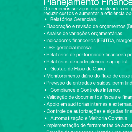
Planejamento Finance
Oferecemos serviços especializados em g
reduzir custos e aumentar a eficiência op
Relatórios Gerenciais
• Elaboração e revisão de orçamentos (B
• Análise de variações orçamentárias.
• Indicadores financeiros (EBITDA, margem
• DRE gerencial mensal.
• Relatórios de performance financeira p
• Relatórios de inadimplência e aging list.
Gestão de Fluxo de Caixa
• Monitoramento diário do fluxo de caixa p
• Previsão de entradas e saídas, permitin
Compliance e Controles Internos
• Validação de documentos fiscais e finan
• Apoio em auditorias internas e externas.
• Controle de autorizações e alçadas fina
Automatização e Melhoria Contínua
• Implementação de ferramentas de auto