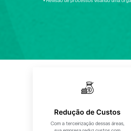
• Revisão de processos visando uma org
Redução de Custos
Com a terceirização dessas áreas,
sua empresa reduz custos com