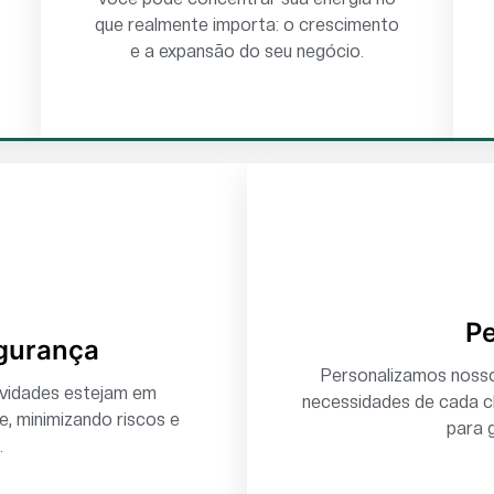
que realmente importa: o crescimento
e a expansão do seu negócio.
Pe
gurança
Personalizamos nosso
ividades estejam em
necessidades de cada c
, minimizando riscos e
para g
.