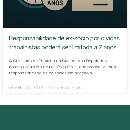
Responsabilidade de ex-sócio por dívidas
trabalhistas poderá ser limitada a 2 anos
A Comissão de Trabalho da Câmara dos Deputados
aprovou o Projeto de Lei nº 2884/24, que propõe limitar a
responsabilidade de ex-sócios em relação a
setembro 25, 2025
Nenhum comentário