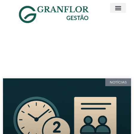
Artigos e Noticias
Responsabilidade Societária
NOTÍCIAS