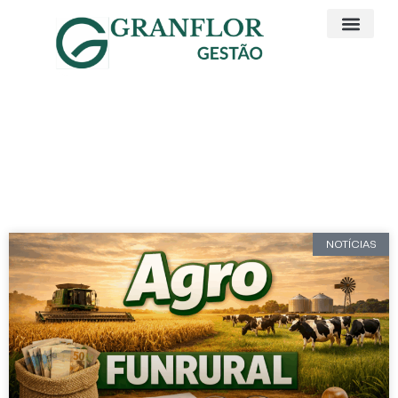
Artigos e Noticias
INSS Rural
NOTÍCIAS