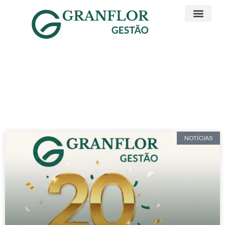
Artigos e Noticias
Excelência
NOTÍCIAS