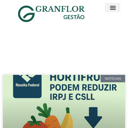
Artigos e Noticias
Consultoria Fiscal
NOTÍCIAS